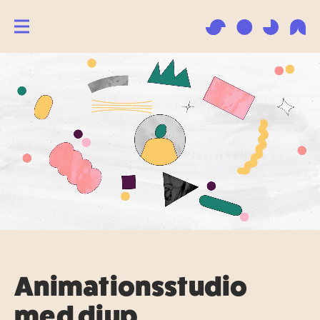
Animationsstudio
med djup