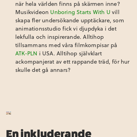
när hela världen finns på skärmen inne?
Musikvideon
Unboring Starts With U
vill
skapa fler undersökande upptäckare, som
animationsstudio fick vi djupdyka i det
lekfulla och inspirerande. Alltihop
tillsammans med våra filmkompisar på
ATK-PLN
i USA. Alltihop självklart
ackompanjerat av ett rappande träd, för hur
skulle det gå annars?
En inkluderande