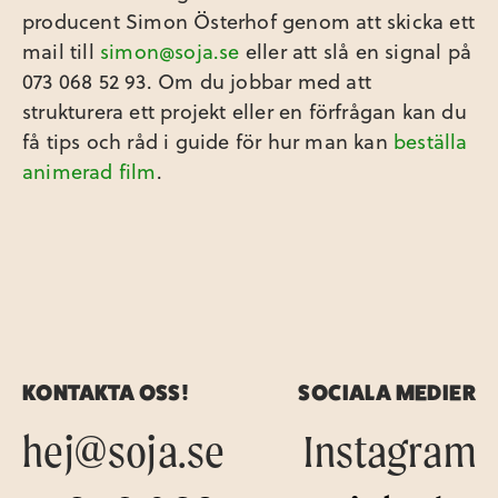
producent Simon Österhof genom att skicka ett
mail till
simon@soja.se
eller att slå en signal på
073 068 52 93. Om du jobbar med att
strukturera ett projekt eller en förfrågan kan du
få tips och råd i guide för hur man kan
beställa
animerad film
.
KONTAKTA OSS!
SOCIALA MEDIER
hej@soja.se
Instagram