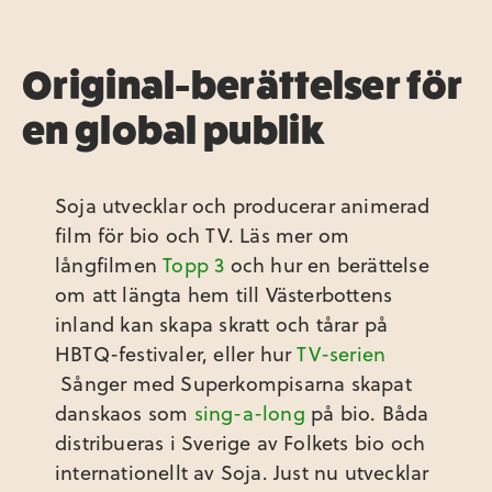
Original-berättelser för
en global publik
Soja utvecklar och producerar animerad
film för bio och TV. Läs mer om
långfilmen
Topp 3
och hur en berättelse
om att längta hem till Västerbottens
inland kan skapa skratt och tårar på
HBTQ-festivaler, eller hur
TV-serien
Sånger med Superkompisarna skapat
danskaos som
sing-a-long
på bio. Båda
distribueras i Sverige av Folkets bio och
internationellt av Soja. Just nu utvecklar