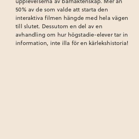
upplevelserna av barnäktenskap. Mer än
50% av de som valde att starta den
interaktiva filmen hängde med hela vägen
till slutet. Dessutom en del av en
avhandling om hur högstadie-elever tar in
information, inte illa för en kärlekshistoria!