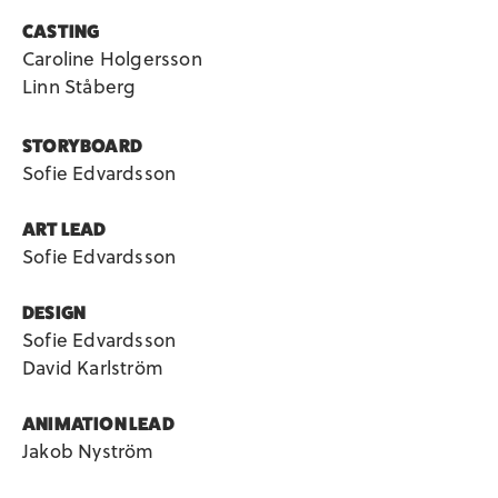
CASTING
Caroline Holgersson
Linn Ståberg
STORYBOARD
Sofie Edvardsson
ART LEAD
Sofie Edvardsson
DESIGN
Sofie Edvardsson
David Karlström
ANIMATION LEAD
Jakob Nyström