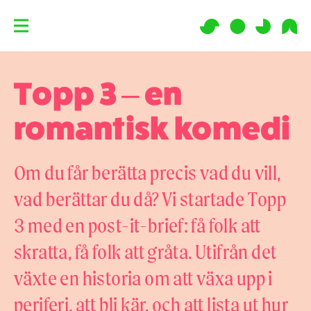
Topp 3 – en
romantisk komedi
Om du får berätta precis vad du vill,
vad berättar du då? Vi startade Topp
3 med en post-it-brief: få folk att
skratta, få folk att gråta. Utifrån det
växte en historia om att växa upp i
periferi, att bli kär, och att lista ut hur