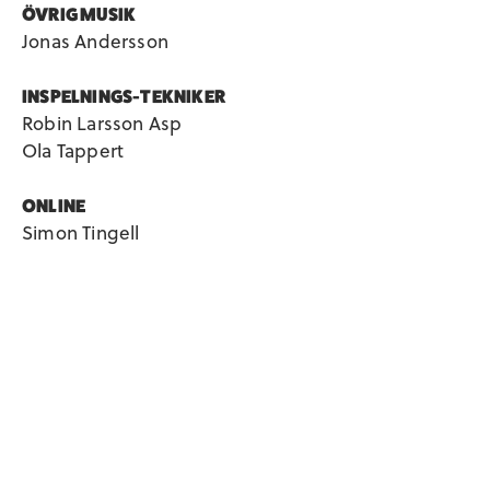
ÖVRIG MUSIK
Jonas Andersson
INSPELNINGS-TEKNIKER
Robin Larsson Asp
Ola Tappert
ONLINE
Simon Tingell