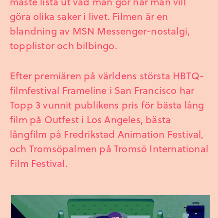
måste lista ut vad man gör när man vill
göra olika saker i livet. Filmen är en
blandning av MSN Messenger-nostalgi,
topplistor och bilbingo.
Efter premiären på världens största HBTQ-
filmfestival Frameline i San Francisco har
Topp 3 vunnit publikens pris för bästa lång
film på Outfest i Los Angeles, bästa
långfilm på Fredrikstad Animation Festival,
och Tromsöpalmen på Tromsö International
Film Festival.