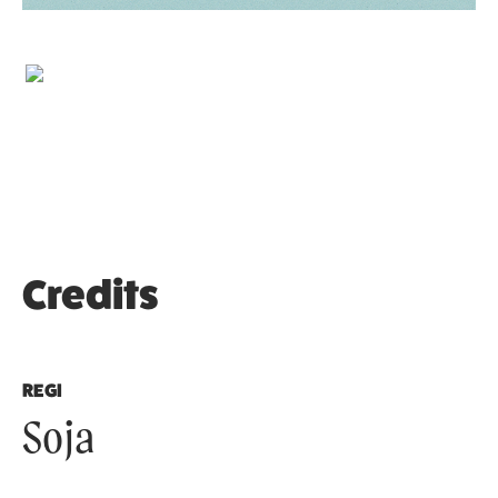
Credits
REGI
Soja