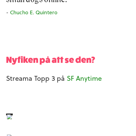
-
Chucho E. Quintero
Nyfiken på att se den?
Streama Topp 3 på
SF Anytime