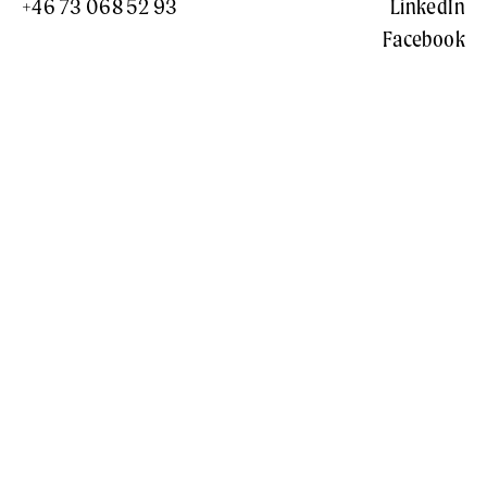
+46 73 068 52 93
LinkedIn
Facebook