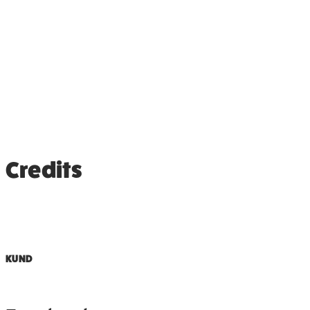
Credits
KUND