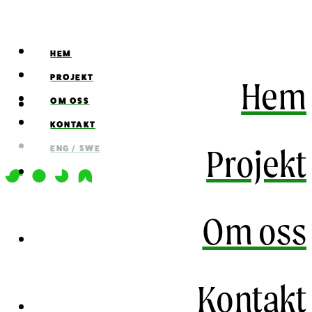
HEM
PROJEKT
Hem
OM OSS
KONTAKT
Projekt
ENG / SWE
Om oss
Kontakt