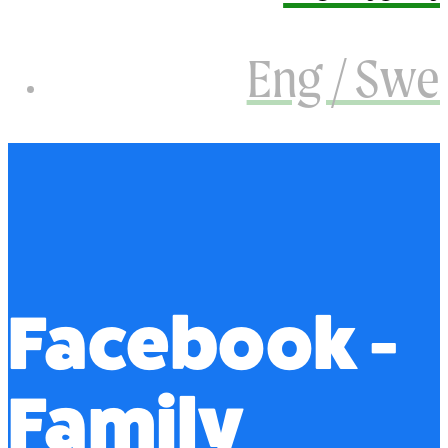
Eng / Swe
Facebook -
Family