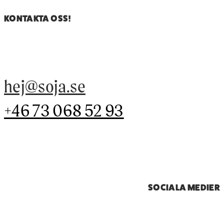
KONTAKTA OSS!
hej@soja.se
+46 73 068 52 93
SOCIALA MEDIER