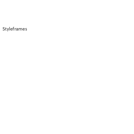
Styleframes