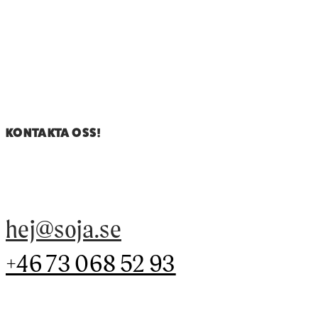
KONTAKTA OSS!
hej@soja.se
+46 73 068 52 93