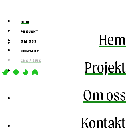
HEM
PROJEKT
Hem
OM OSS
KONTAKT
Projekt
ENG / SWE
Om oss
Kontakt