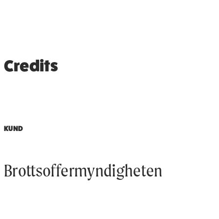
Credits
KUND
Brottsoffermyndigheten