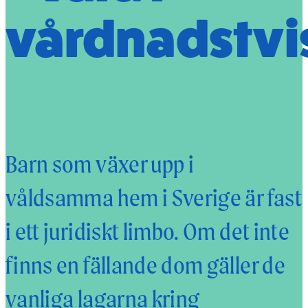
vårdnadstvi
Barn som växer upp i
våldsamma hem i Sverige är fast
i ett juridiskt limbo. Om det inte
finns en fällande dom gäller de
vanliga lagarna kring