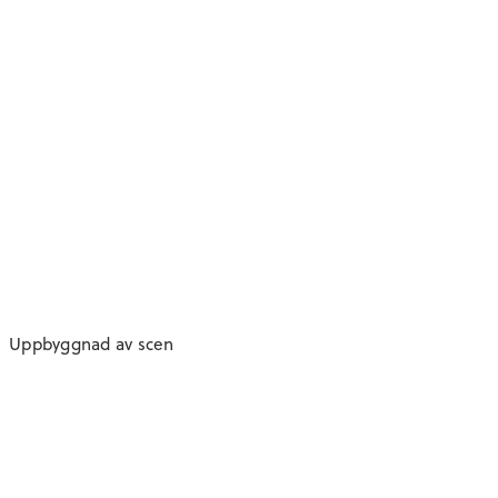
Uppbyggnad av scen