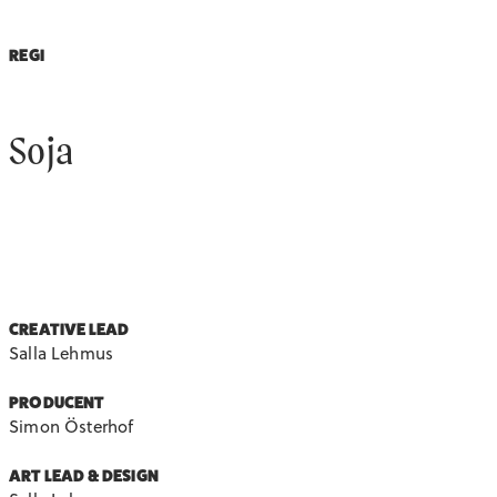
REGI
Soja
CREATIVE LEAD
Salla Lehmus
PRODUCENT
Simon Österhof
ART LEAD & DESIGN