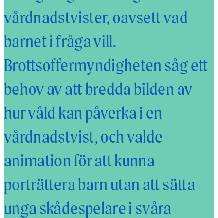
vårdnadstvister, oavsett vad
barnet i fråga vill.
Brottsoffermyndigheten såg ett
behov av att bredda bilden av
hur våld kan påverka i en
vårdnadstvist, och valde
animation för att kunna
porträttera barn utan att sätta
unga skådespelare i svåra