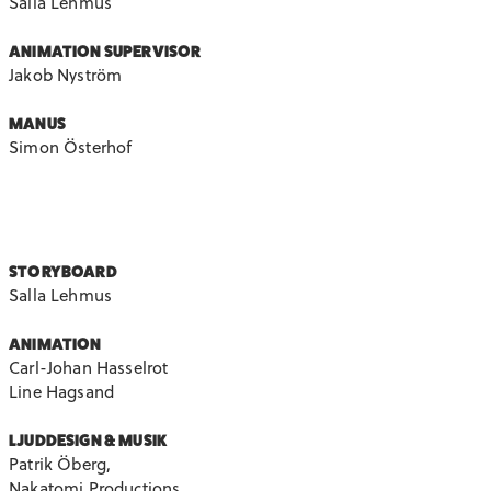
Salla Lehmus
ANIMATION SUPERVISOR
Jakob Nyström
MANUS
Simon Österhof
STORYBOARD
Salla Lehmus
ANIMATION
Carl-Johan Hasselrot
Line Hagsand
LJUDDESIGN & MUSIK
Patrik Öberg,
Nakatomi Productions